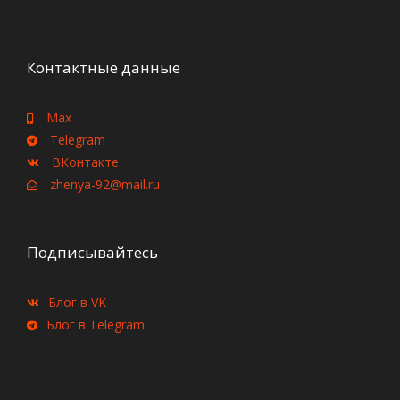
Контактные данные
Max
Telegram
ВКонтакте
zhenya-92@mail.ru
Подписывайтесь
Блог в VK
Блог в Telegram