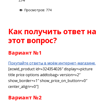
25%
Просмотров:
774
Как получить ответ на
этот вопрос?
Вариант №1
Покупайте ответы в моём интернет-магазине.
[ecwid_product id=»324354026″ display=»picture
title price options addtobag» version=»2″
show_border=»1″ show_price_on_button=»0″
center_align=»0″]
Вариант №2