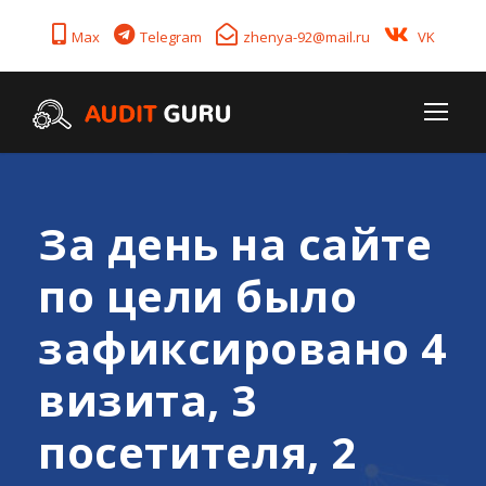
Max
Telegram
zhenya-92@mail.ru
VK
За день на сайте
по цели было
зафиксировано 4
визита, 3
посетителя, 2