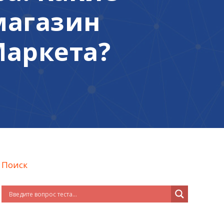
магазин
Маркета?
Поиск