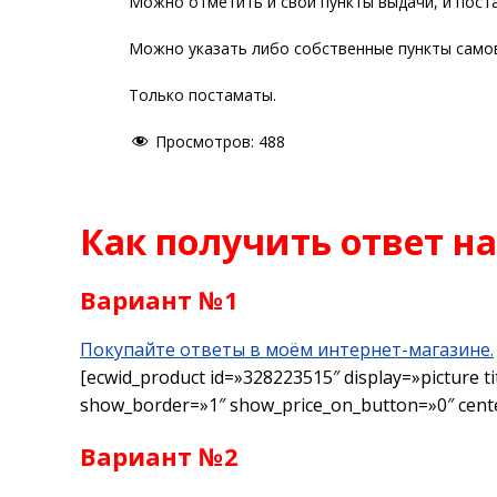
Можно отметить и свои пункты выдачи, и пост
Можно указать либо собственные пункты само
Только постаматы.
Просмотров:
488
Как получить ответ на
Вариант №1
Покупайте ответы в моём интернет-магазине.
[ecwid_product id=»328223515″ display=»picture ti
show_border=»1″ show_price_on_button=»0″ cente
Вариант №2