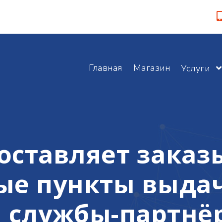
Главная
Магазин
Услуги
оставляет заказ
ые пункты выдач
 службы-партнёр