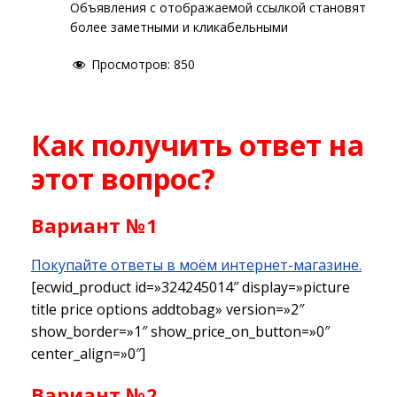
Объявления с отображаемой ссылкой становят
более заметными и кликабельными
Просмотров:
850
Как получить ответ на
этот вопрос?
Вариант №1
Покупайте ответы в моём интернет-магазине.
[ecwid_product id=»324245014″ display=»picture
title price options addtobag» version=»2″
show_border=»1″ show_price_on_button=»0″
center_align=»0″]
Вариант №2