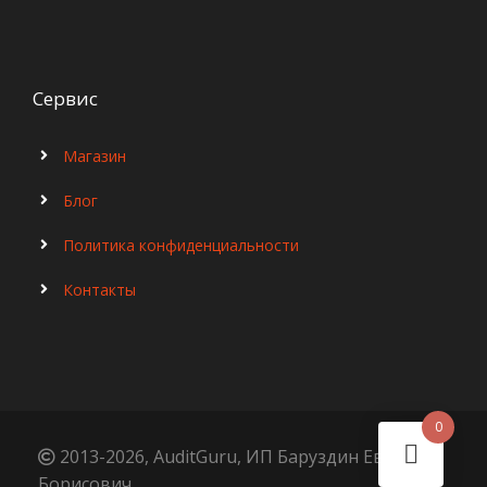
Сервис
Магазин
Блог
Политика конфиденциальности
Контакты
0
2013-2026, AuditGuru, ИП Баруздин Евгений
Борисович