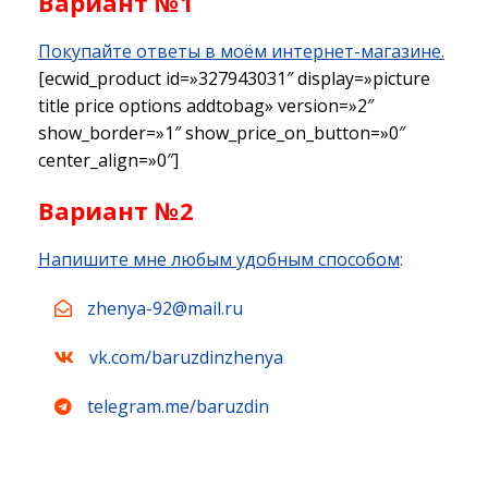
Вариант №1
Покупайте ответы в моём интернет-магазине.
[ecwid_product id=»327943031″ display=»picture
title price options addtobag» version=»2″
show_border=»1″ show_price_on_button=»0″
center_align=»0″]
Вариант №2
Напишите мне любым удобным способом
:
zhenya-92@mail.ru
vk.com/baruzdinzhenya
telegram.me/baruzdin