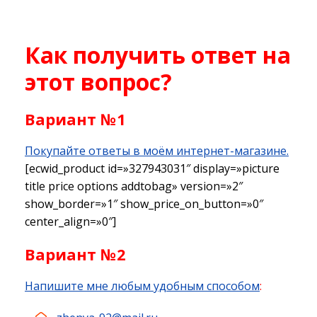
Как получить ответ на
этот вопрос?
Вариант №1
Покупайте ответы в моём интернет-магазине.
[ecwid_product id=»327943031″ display=»picture
title price options addtobag» version=»2″
show_border=»1″ show_price_on_button=»0″
center_align=»0″]
Вариант №2
Напишите мне любым удобным способом
: