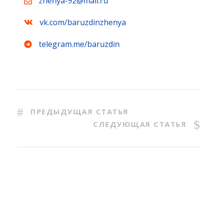
zhenya-92@mail.ru
vk.com/baruzdinzhenya
telegram.me/baruzdin
ПРЕДЫДУЩАЯ СТАТЬЯ
СЛЕДУЮЩАЯ СТАТЬЯ