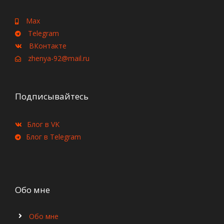
Max
Telegram
ВКонтакте
zhenya-92@mail.ru
Подписывайтесь
Блог в VK
Блог в Telegram
Обо мне
Обо мне