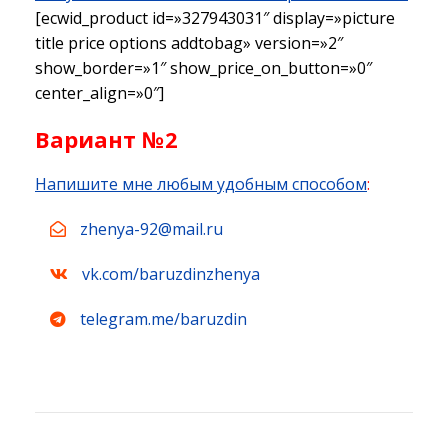
[ecwid_product id=»327943031″ display=»picture
title price options addtobag» version=»2″
show_border=»1″ show_price_on_button=»0″
center_align=»0″]
Вариант №2
Напишите мне любым удобным способом
:
zhenya-92@mail.ru
vk.com/baruzdinzhenya
telegram.me/baruzdin