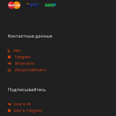
Контактные данные
Max
Telegram
ВКонтакте
zhenya-92@mail.ru
Подписывайтесь
Блог в VK
Блог в Telegram