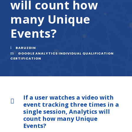
will count how
many Unique
Events?
BARUZDIN
GOOGLE ANALYTICS INDIVIDUAL QUALIFICATION
CERTIFICATION
If a user watches a video with
event tracking three times in a
single session, Analytics will
count how many Unique
Events?