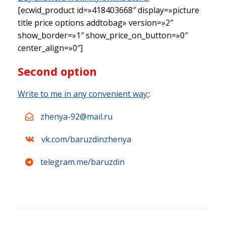
[ecwid_product id=»418403668″ display=»picture
title price options addtobag» version=»2″
show_border=»1″ show_price_on_button=»0″
center_align=»0″]
Second option
Write to me in any convenient way:
:
zhenya-92@mail.ru
vk.com/baruzdinzhenya
telegram.me/baruzdin