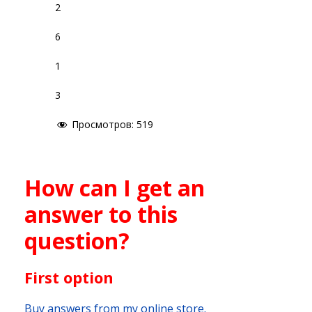
2
6
1
3
Просмотров:
519
How can I get an
answer to this
question?
First option
Buy answers from my online store.