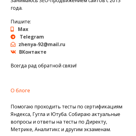
Занимаюсь SEO-продвижением сайтов с 2013
года.
Пишите:
Max
Telegram
zhenya-92@mail.ru
ВКонтакте
Всегда рад обратной связи!
О блоге
Помогаю проходить тесты по сертификациям
Яндекса, Гугла и Ютуба. Собираю актуальные
вопросы и ответы на тесты по Директу,
Метрике, Аналитикс и другим экзаменам.