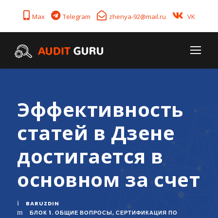
Max
Telegram
zhenya-92@mail.ru
VK
Эффективность
статей в Дзене
достигается в
основном за счет
BARUZDIN
БЛОК 1. ОБЩИЕ ВОПРОСЫ
,
СЕРТИФИКАЦИЯ ПО