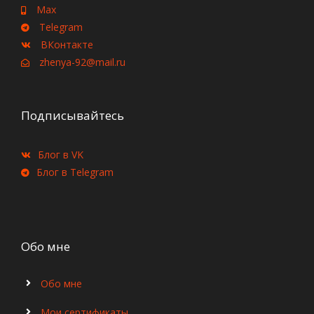
Max
Telegram
ВКонтакте
zhenya-92@mail.ru
Подписывайтесь
Блог в VK
Блог в Telegram
Обо мне
Обо мне
Мои сертификаты