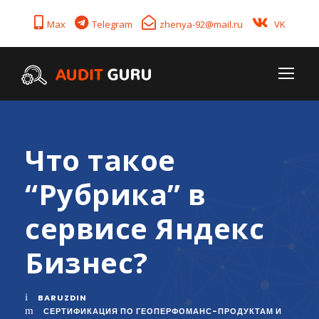
Max
Telegram
zhenya-92@mail.ru
VK
Что такое
“Рубрика” в
сервисе Яндекс
Бизнес?
BARUZDIN
СЕРТИФИКАЦИЯ ПО ГЕОПЕРФОМАНС-ПРОДУКТАМ И